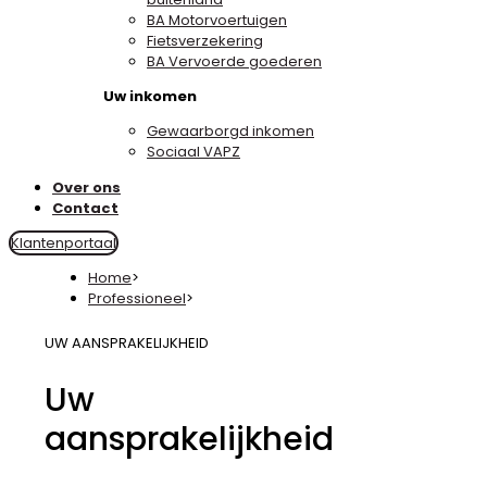
BA Motorvoertuigen
Fietsverzekering
BA Vervoerde goederen
Uw inkomen
Gewaarborgd inkomen
Sociaal VAPZ
Over ons
Contact
Klantenportaal
Home
>
Professioneel
>
UW AANSPRAKELIJKHEID
Uw
aansprakelijkheid