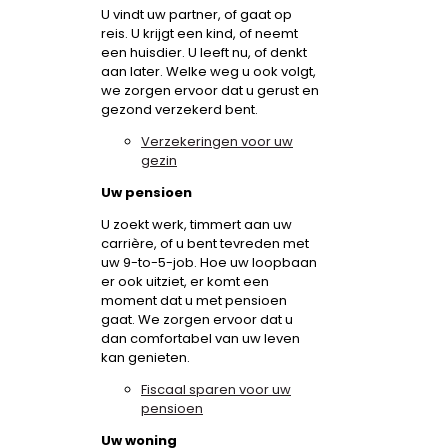
U vindt uw partner, of gaat op
reis. U krijgt een kind, of neemt
een huisdier. U leeft nu, of denkt
aan later. Welke weg u ook volgt,
we zorgen ervoor dat u gerust en
gezond verzekerd bent.
Verzekeringen voor uw
gezin
Uw pensioen
U zoekt werk, timmert aan uw
carrière, of u bent tevreden met
uw 9-to-5-job. Hoe uw loopbaan
er ook uitziet, er komt een
moment dat u met pensioen
gaat. We zorgen ervoor dat u
dan comfortabel van uw leven
kan genieten.
Fiscaal sparen voor uw
pensioen
Uw woning