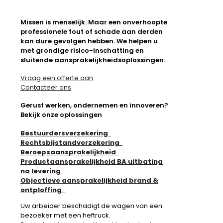
Missen is menselijk. Maar een onverhoopte
professionele fout of schade aan derden
kan dure gevolgen hebben. We helpen u
met grondige risico-inschatting en
sluitende aansprakelijkheidsoplossingen.
Vraag een offerte aan
Contacteer ons
Gerust werken, ondernemen en innoveren?
Bekijk onze oplossingen
Bestuurdersverzekering
Rechtsbijstandverzekering
Beroepsaansprakelijkheid
Productaansprakelijkheid BA uitbating
na levering
Objectieve aansprakelijkheid brand &
ontploffing
Uw arbeider beschadigt de wagen van een
bezoeker met een heftruck.