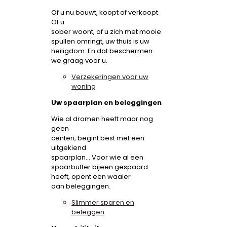
Of u nu bouwt, koopt of verkoopt.
Of u
sober woont, of u zich met mooie
spullen omringt, uw thuis is uw
heiligdom. En dat beschermen
we graag voor u.
Verzekeringen voor uw
woning
Uw spaarplan en beleggingen
Wie al dromen heeft maar nog
geen
centen, begint best met een
uitgekiend
spaarplan... Voor wie al een
spaarbuffer bijeen gespaard
heeft, opent een waaier
aan beleggingen.
Slimmer sparen en
beleggen