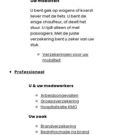
Uw mobiliteit
U bent gek op wagens of koerst
liever met de fiets. U bent de
enige chauffeur, of deelt het
stuur. U rijdt alleen of met
passagiers. Met de juiste
verzekering bent u zeker van uw
stuk.
Verzekeringen voor uw
mobiliteit
Professioneel
U & uw medewerkers
Arbeidsongevallen
Groepsverzekering
Hospitalisatie KMO
Uw zaak
Brandverzekering
Bedrijfsschade na brand